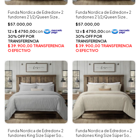
Funda Nordica de Edredon+ 2
Funda Nordica de Edredon+ 2
fundones 2 1/2/Queen Size
fundones 2 1/2/Queen Size
Súper Soft con Cierre
Súper Soft con Cierre
$57.000,00
$57.000,00
Posterior Blanco
Posterior Gris Claro
Funda Nordica de Edredon+ 2
Funda Nordica de Edredon + 2
fundones King Size Súper Soft
fundones King Size Súper Soft