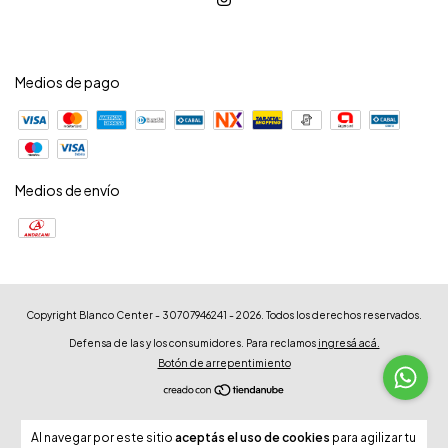
Medios de pago
Medios de envío
Copyright Blanco Center - 30707946241 - 2026. Todos los derechos reservados.
Defensa de las y los consumidores. Para reclamos
ingresá acá.
Botón de arrepentimiento
Al navegar por este sitio
aceptás el uso de cookies
para agilizar tu