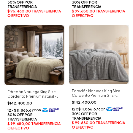
Edredón Noruega King Size
Edredón Noruega King Size
Corderito Premium Gris -
Corderito Premium natural -
Palette
Palette
$142.400,00
$142.400,00