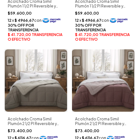
Acolchado Croma Simil
Acolchado Croma Simil
Plumón 1 1/2 Pl Reversible y
Plumón 1 1/2 Pl Reversible y
Bitono aero - Alcoyana
Bitono cemento - Alcoyana
$59.600,00
$59.600,00
Acolchado Croma Simil
Acolchado Croma Simil
Plumón 2 1/2 Pl Reversible y
Plumón 2 1/2 Pl Reversible y
Bitono visón oscuro -
Bitono merlot - Alcoyana
$73.400,00
$73.400,00
Alcoyana