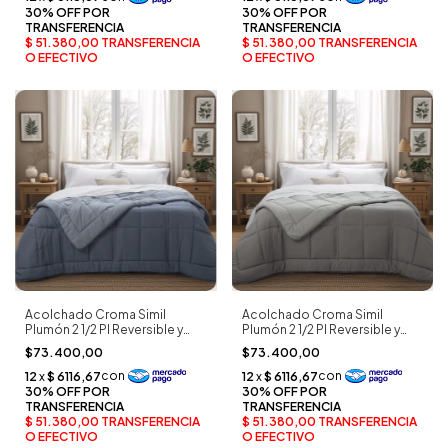
Acolchado Croma Simil
Acolchado Croma Simil
Plumón 2 1/2 Pl Reversible y
Plumón 2 1/2 Pl Reversible y
Bitono aero - Alcoyana
Bitono cemento - Alcoyana
$73.400,00
$73.400,00