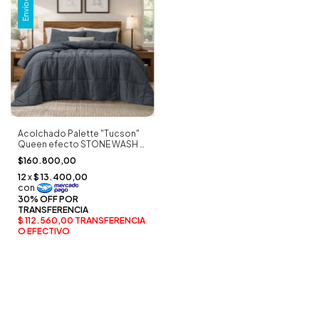
Envío gratis
Acolchado Palette "Tucson"
Queen efecto STONE WASH ×
2 Fundones
$160.800,00