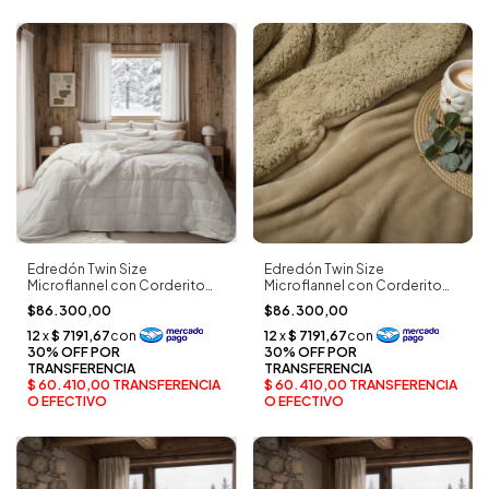
Edredón Twin Size
Edredón Twin Size
Microflannel con Corderito
Microflannel con Corderito
Abrigado crudo - Palette
Abrigado arena - Palette
$86.300,00
$86.300,00