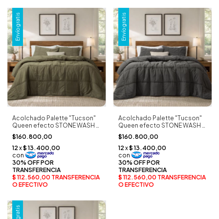
Envío gratis
Envío gratis
Acolchado Palette "Tucson"
Acolchado Palette "Tucson"
Queen efecto STONE WASH ×
Queen efecto STONE WASH ×
2 Fundones
2 Fundones
$160.800,00
$160.800,00