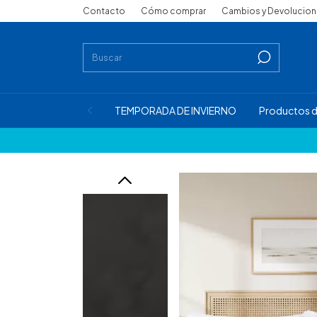
Contacto
Cómo comprar
Cambios y Devolucio
TEMPORADA DE INVIERNO
Productos d