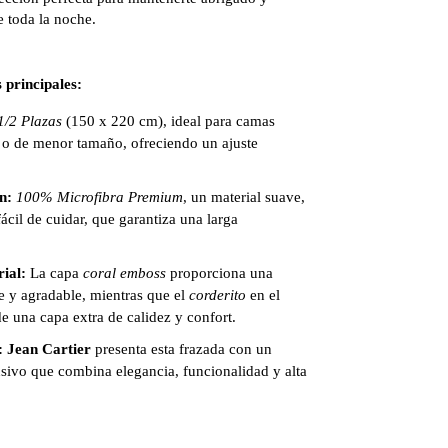
 toda la noche.
 principales:
1/2 Plazas
(150 x 220 cm), ideal para camas
 o de menor tamaño, ofreciendo un ajuste
n:
100% Microfibra Premium
, un material suave,
fácil de cuidar, que garantiza una larga
ial:
La capa
coral emboss
proporciona una
e y agradable, mientras que el
corderito
en el
e una capa extra de calidez y confort.
:
Jean Cartier
presenta esta frazada con un
sivo que combina elegancia, funcionalidad y alta