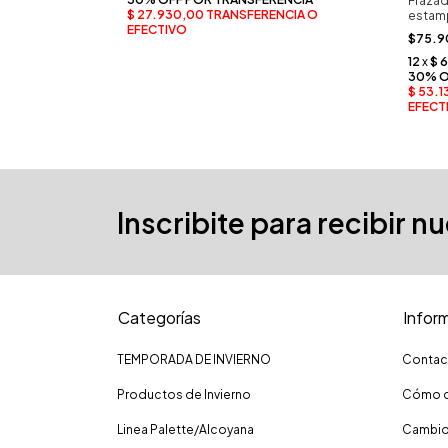
Frazad
estamp
$75.9
Inscribite para recibir n
Categorías
Infor
TEMPORADA DE INVIERNO
Contac
Productos de Invierno
Cómo c
Linea Palette/Alcoyana
Cambio