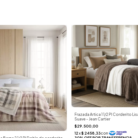
Frazada Artica 1 1/2 Pl Corderito Lis
Suave - Jean Cartier
$29.500,00