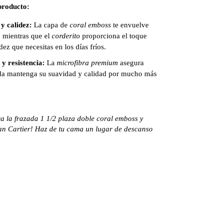
 producto:
y calidez:
La capa de
coral emboss
te envuelve
 mientras que el
corderito
proporciona el toque
dez que necesitas en los días fríos.
y resistencia:
La
microfibra premium
asegura
ada mantenga su suavidad y calidad por mucho más
a la frazada 1 1/2 plaza doble coral emboss y
an Cartier! Haz de tu cama un lugar de descanso