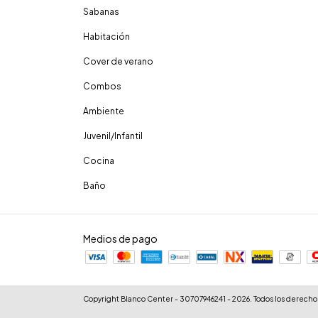
Sabanas
Habitación
Cover de verano
Combos
Ambiente
Juvenil/Infantil
Cocina
Baño
Medios de pago
Copyright Blanco Center - 30707946241 - 2026. Todos los derecho