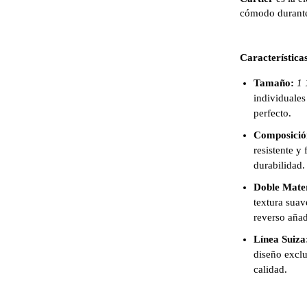
cómodo durante
Características
Tamaño:
1 
individuales
perfecto.
Composició
resistente y 
durabilidad.
Doble Mater
textura suav
reverso añad
Línea Suiza
diseño exclu
calidad.