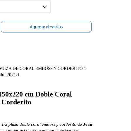
SUIZA DE CORAL EMBOSS Y CORDERITO 1
ulo: 2071/1
150x220 cm Doble Coral
 Corderito
 1/2 plaza doble coral emboss y corderito
de
Jean
lección perfecta para mantenerte abrigado y