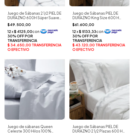
Juego de Sábanas 2 1/2 PIEL DE
Juego de Sábanas PIEL DE
DURAZNO 600H Súper Suave
DURAZNO King Size 600 H
Azul Denim Rayadas - Jean
Embozo blanco - Jean Cartier
$49.500,00
$61.600,00
Cartier
Juego de sábanas Queen
Juego de Sábanas PIEL DE
Celeste 300 Hilos 100%
DURAZNO 2 1/2 Plazas 600 H