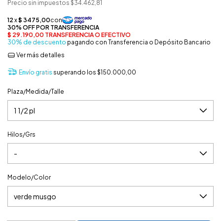
Precio sin impuestos
$34.462,81
30% de descuento
pagando con Transferencia o Depósito Bancario
Ver más detalles
Envío gratis
superando los
$150.000,00
Plaza/Medida/Talle
Hilos/Grs
Modelo/Color