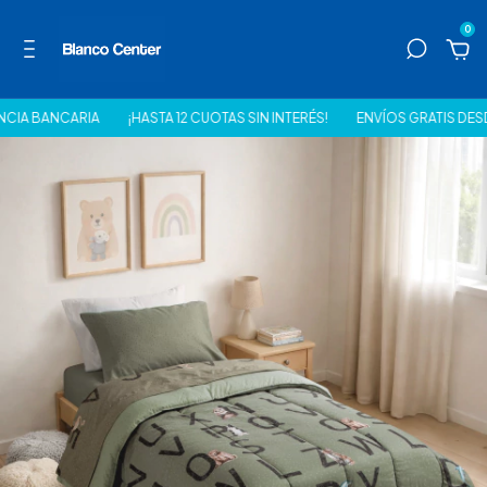
0
ANCARIA
¡HASTA 12 CUOTAS SIN INTERÉS!
ENVÍOS GRATIS DESDE $150