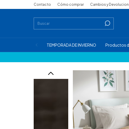
Contacto
Cómo comprar
Cambios y Devolucio
TEMPORADA DE INVIERNO
Productos d