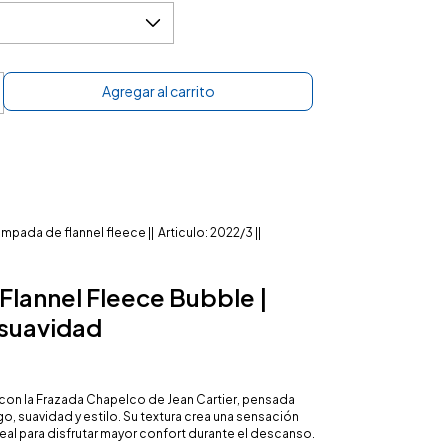
mpada de flannel fleece || Articulo: 2022/3 ||
Flannel Fleece Bubble |
suavidad
con la Frazada Chapelco de Jean Cartier, pensada
go, suavidad y estilo. Su textura crea una sensación
ideal para disfrutar mayor confort durante el descanso.