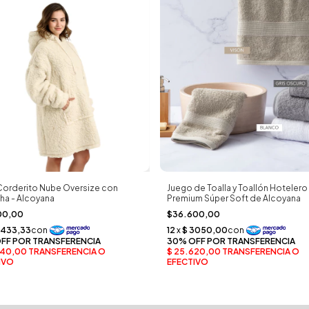
orderito Nube Oversize con
Juego de Toalla y Toallón Hotelero
a - Alcoyana
Premium Súper Soft de Alcoyana
00,00
$36.600,00