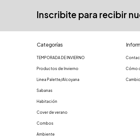
Inscribite para recibir n
Categorías
Infor
TEMPORADA DE INVIERNO
Contac
Productos de Invierno
Cómo c
Linea Palette/Alcoyana
Cambio
Sabanas
Habitación
Cover de verano
Combos
Ambiente