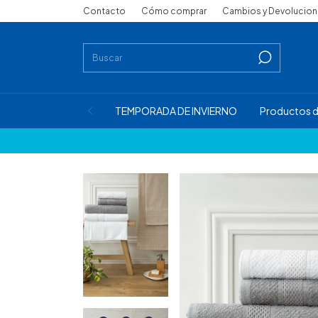
Contacto
Cómo comprar
Cambios y Devolucio
TEMPORADA DE INVIERNO
Productos d