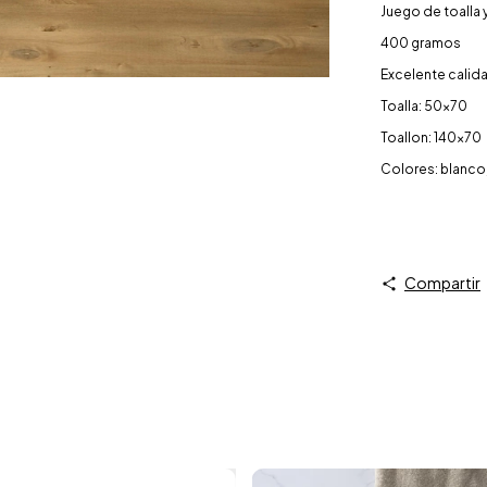
Juego de toalla
400 gramos
Excelente calid
Toalla: 50x70
Toallon: 140x70
Colores: blanco,
Compartir