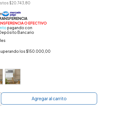
estos
$20.743,80
nto
pagando con
 Depósito Bancario
les
superando los
$150.000,00