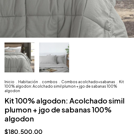
Inicio
.
Habitación
.
combos
.
Combos acolchado+sabanas
.
Kit
100% algodon: Acolchado simil plumon + jgo de sabanas 100%
algodon
Kit 100% algodon: Acolchado simil
plumon + jgo de sabanas 100%
algodon
$180.500,00