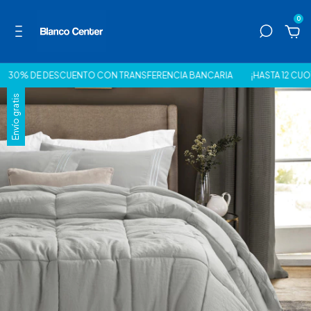
0
0% DE DESCUENTO CON TRANSFERENCIA BANCARIA
¡HASTA 12 CUOTAS
Envío gratis