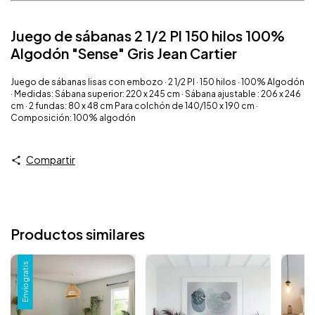
Juego de sábanas 2 1/2 Pl 150 hilos 100%
Algodón "Sense" Gris Jean Cartier
Juego de sábanas lisas con embozo · 2 1/2 Pl · 150 hilos · 100% Algodón
· Medidas: Sábana superior: 220 x 245 cm · Sábana ajustable : 206 x 246
cm · 2 fundas: 80 x 48 cm Para colchón de 140/150 x 190 cm ·
Composición: 100% algodón
Compartir
Productos similares
Envío gratis