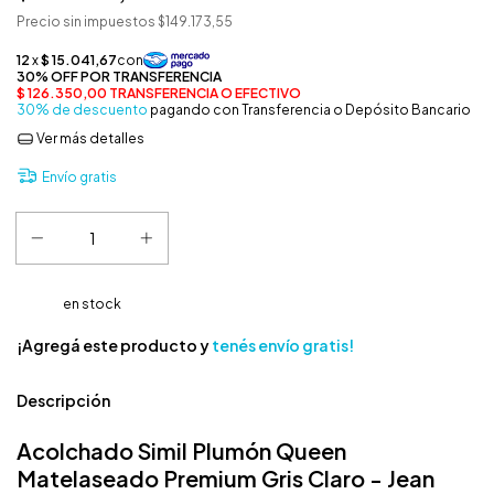
Precio sin impuestos
$149.173,55
30% de descuento
pagando con Transferencia o Depósito Bancario
Ver más detalles
Envío gratis
en stock
¡Agregá este producto y
tenés envío gratis!
Descripción
Acolchado Simil Plumón Queen
Matelaseado Premium Gris Claro - Jean